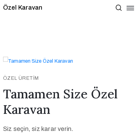
Özel Karavan
ÖZEL ÜRETİM
Tamamen Size Özel
Karavan
Siz seçin, siz karar verin.
S