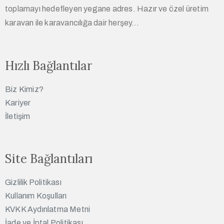
toplamayı hedefleyen yegane adres. Hazır ve özel üretim
karavan ile karavancılığa dair herşey…
Hızlı Bağlantılar
Biz Kimiz?
Kariyer
İletişim
Site Bağlantıları
Gizlilik Politikası
Kullanım Koşulları
KVKK Aydınlatma Metni
İade ve İptal Politikası